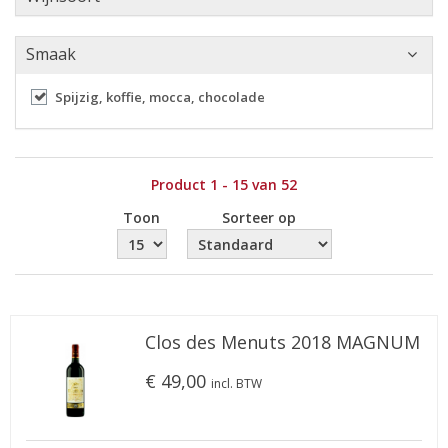
Smaak
Spijzig, koffie, mocca, chocolade
Product 1 - 15 van 52
Toon
Sorteer op
Clos des Menuts 2018 MAGNUM
€ 49,00
incl. BTW