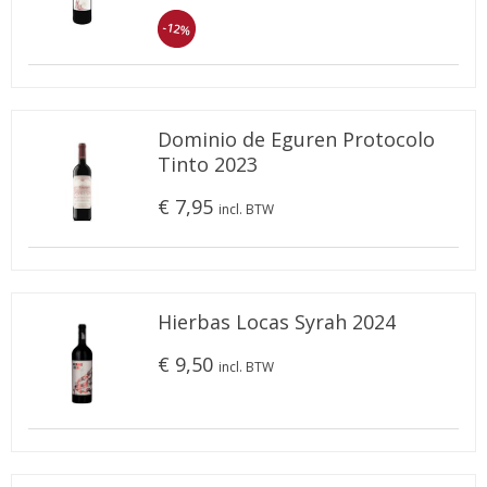
-12%
Dominio de Eguren Protocolo
Tinto 2023
€ 7,95
incl. BTW
Hierbas Locas Syrah 2024
€ 9,50
incl. BTW