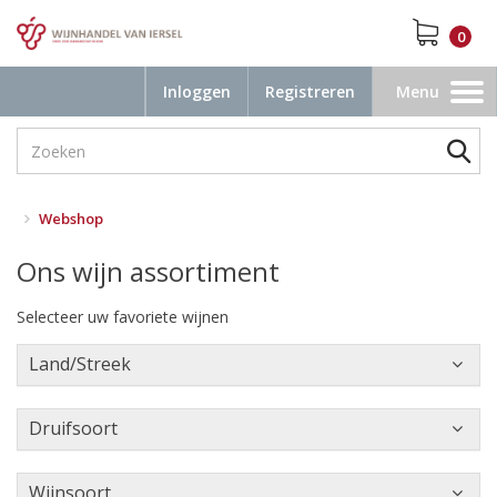
0
Inloggen
Registreren
Menu
Toggle
navigation
Webshop
Ons wijn assortiment
Selecteer uw favoriete wijnen
Land/Streek
Druifsoort
Wijnsoort