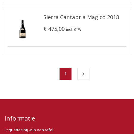
Sierra Cantabria Magico 2018
€ 475,00
incl. BTW
1
Informatie
Etiquettes bij wijn aan tafel