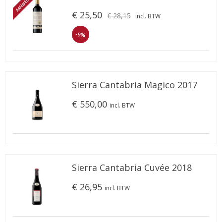
AANBIEDING
€ 25,50
€ 28,15
incl. BTW
-9%
Sierra Cantabria Magico 2017
€ 550,00
incl. BTW
Sierra Cantabria Cuvée 2018
€ 26,95
incl. BTW