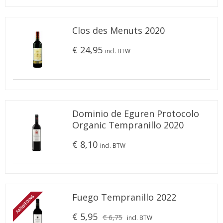
Clos des Menuts 2020
€ 24,95
incl. BTW
Dominio de Eguren Protocolo
Organic Tempranillo 2020
€ 8,10
incl. BTW
Fuego Tempranillo 2022
AANBIEDING
€ 5,95
€ 6,75
incl. BTW