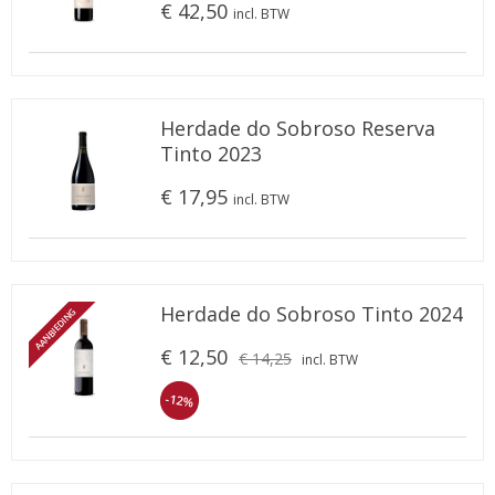
€ 42,50
incl. BTW
Herdade do Sobroso Reserva
Tinto 2023
€ 17,95
incl. BTW
Herdade do Sobroso Tinto 2024
AANBIEDING
€ 12,50
€ 14,25
incl. BTW
-12%