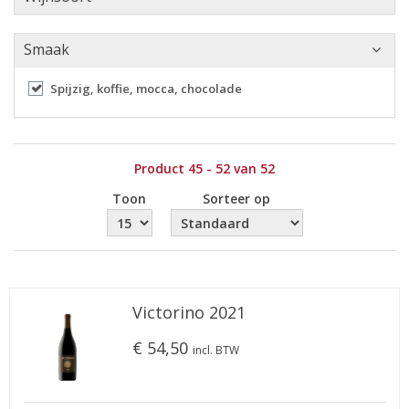
Smaak
Spijzig, koffie, mocca, chocolade
Product 45 - 52 van 52
Toon
Sorteer op
Victorino 2021
€ 54,50
incl. BTW