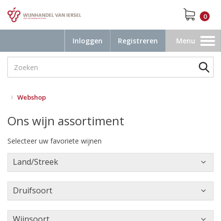
0
Inloggen
Registreren
Menu
Toggle
navigation
Webshop
Ons wijn assortiment
Selecteer uw favoriete wijnen
Land/Streek
Druifsoort
Wijnsoort