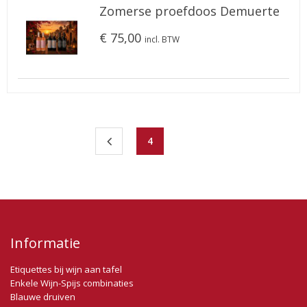
Zomerse proefdoos Demuerte
€ 75,00
incl. BTW
4
Informatie
Etiquettes bij wijn aan tafel
Enkele Wijn-Spijs combinaties
Blauwe druiven