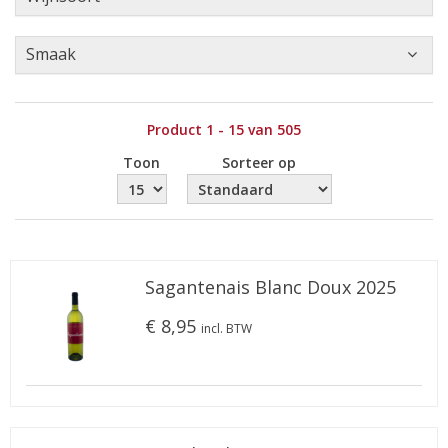
Smaak
Product 1 - 15 van 505
Toon
Sorteer op
Sagantenais Blanc Doux 2025
€ 8,95
incl. BTW