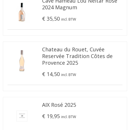
Cave Hameau Lou Neitar Rosé
2024 Magnum
€ 35,50
incl. BTW
Chateau du Rouet, Cuvée
Reservée Tradition Côtes de
Provence 2025
€ 14,50
incl. BTW
AIX Rosé 2025
€ 19,95
incl. BTW