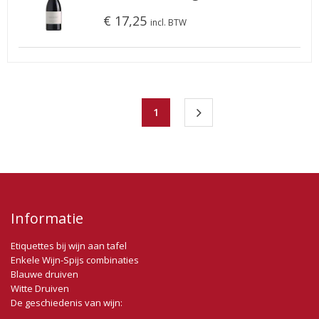
€ 17,25
incl. BTW
1
Informatie
Etiquettes bij wijn aan tafel
Enkele Wijn-Spijs combinaties
Blauwe druiven
Witte Druiven
De geschiedenis van wijn: