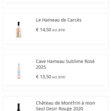
Le Hameau de Carcès
€ 14,50
incl. BTW
Cave Hameau Sublime Rosé
2025
€ 13,50
incl. BTW
Château de Montfrin à mon
Seul Desir Rouge 2020