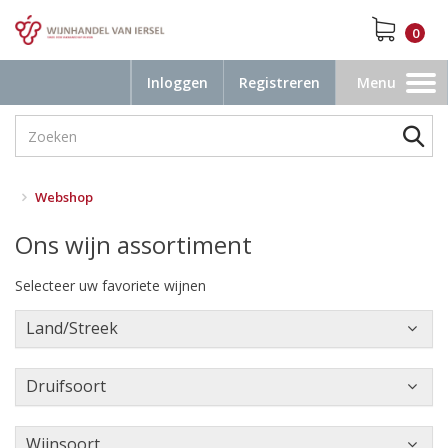
0
Inloggen
Registreren
Menu
Toggle
navigation
Webshop
Ons wijn assortiment
Selecteer uw favoriete wijnen
Land/Streek
Druifsoort
Wijnsoort