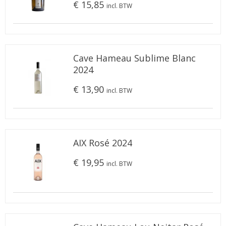
€ 15,85
incl. BTW
Cave Hameau Sublime Blanc
2024
€ 13,90
incl. BTW
AIX Rosé 2024
€ 19,95
incl. BTW