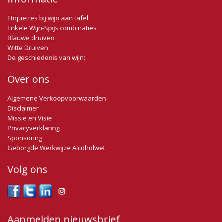
Etiquettes bij wijn aan tafel
Enkele Wijn-Spijs combinaties
Blauwe druiven
Witte Druiven
De geschiedenis van wijn:
Over ons
Algemene Verkoopvoorwaarden
Disclaimer
Missie en Visie
Privacyverklaring
Sponsoring
Geborgde Werkwijze Alcoholwet
Volg ons
Aanmelden nieuwsbrief