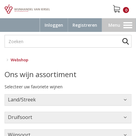
0
Inloggen
Registreren
Menu
Toggle
navigation
Webshop
Ons wijn assortiment
Selecteer uw favoriete wijnen
Land/Streek
Druifsoort
Wijnsoort