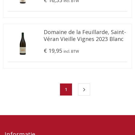
€ 16,35
incl. BTW
Domaine de la Feuillarde, Saint-
Véran Vieille Vignes 2023 Blanc
€ 19,95
incl. BTW
1
Informatie