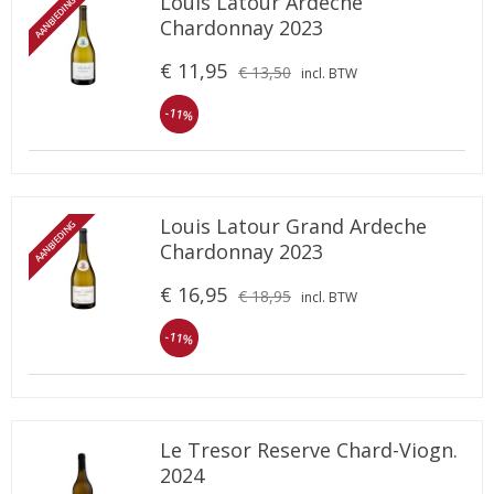
Louis Latour Ardeche
AANBIEDING
Chardonnay 2023
€ 11,95
€ 13,50
incl. BTW
-11%
Louis Latour Grand Ardeche
AANBIEDING
Chardonnay 2023
€ 16,95
€ 18,95
incl. BTW
-11%
Le Tresor Reserve Chard-Viogn.
2024