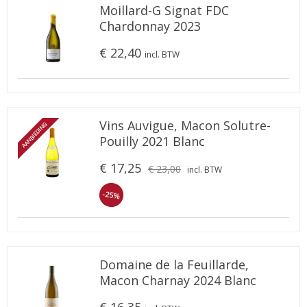
Moillard-G Signat FDC
Chardonnay 2023
€ 22,40
incl. BTW
Vins Auvigue, Macon Solutre-
AANBIEDING
Pouilly 2021 Blanc
€ 17,25
€ 23,00
incl. BTW
-25%
Domaine de la Feuillarde,
Macon Charnay 2024 Blanc