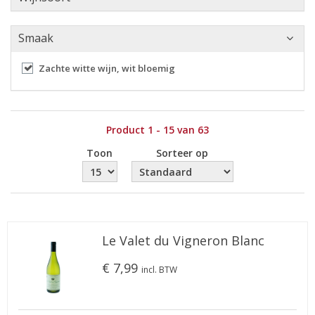
Smaak
Zachte witte wijn, wit bloemig
Product 1 - 15 van 63
Toon
Sorteer op
Le Valet du Vigneron Blanc
€ 7,99
incl. BTW