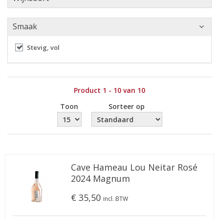
Smaak
Stevig, vol
Product 1 - 10 van 10
Toon
Sorteer op
Cave Hameau Lou Neitar Rosé
2024 Magnum
€ 35,50
incl. BTW