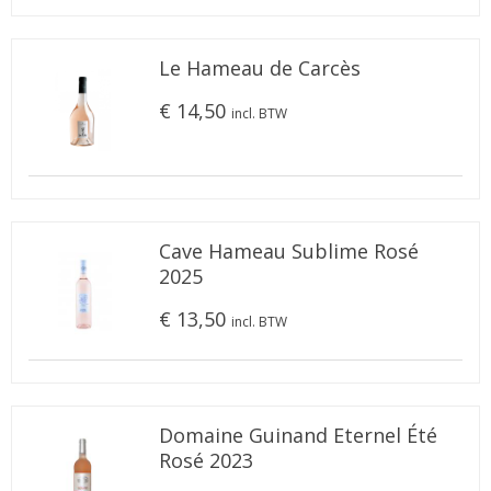
Le Hameau de Carcès
€ 14,50
incl. BTW
Cave Hameau Sublime Rosé
2025
€ 13,50
incl. BTW
Domaine Guinand Eternel Été
Rosé 2023