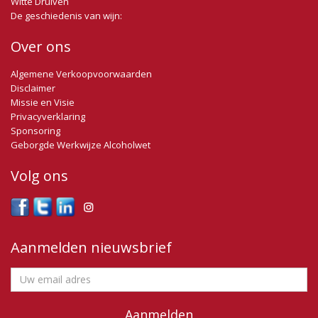
Witte Druiven
De geschiedenis van wijn:
Over ons
Algemene Verkoopvoorwaarden
Disclaimer
Missie en Visie
Privacyverklaring
Sponsoring
Geborgde Werkwijze Alcoholwet
Volg ons
Aanmelden nieuwsbrief