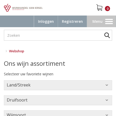
0
Inloggen
Registreren
Menu
Toggle
navigation
Webshop
Ons wijn assortiment
Selecteer uw favoriete wijnen
Land/Streek
Druifsoort
Wijnsoort