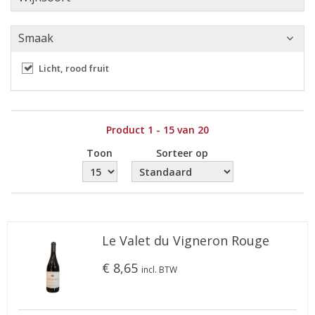
Smaak
Licht, rood fruit
Product 1 - 15 van 20
Toon
Sorteer op
Le Valet du Vigneron Rouge
€ 8,65
incl. BTW