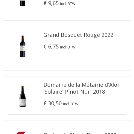
€ 9,65
incl. BTW
Grand Bosquet Rouge 2022
€ 6,75
incl. BTW
Domaine de la Métairie d'Alon
'Solaire' Pinot Noir 2018
€ 30,50
incl. BTW