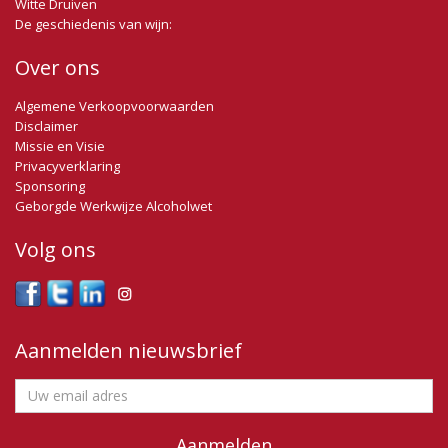
Witte Druiven
De geschiedenis van wijn:
Over ons
Algemene Verkoopvoorwaarden
Disclaimer
Missie en Visie
Privacyverklaring
Sponsoring
Geborgde Werkwijze Alcoholwet
Volg ons
Aanmelden nieuwsbrief