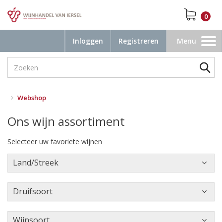
0
Inloggen
Registreren
Menu
Toggle
navigation
Webshop
Ons wijn assortiment
Selecteer uw favoriete wijnen
Land/Streek
Druifsoort
Wijnsoort