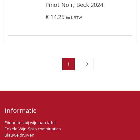
Pinot Noir, Beck 2024
€ 14,25
incl. BTW
1
Informatie
Etiquettes bij wijn aan tafel
Enkele Wijn-Spijs combinaties
Blauwe druiven