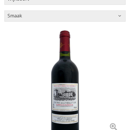
Smaak