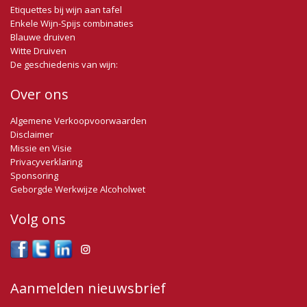
Etiquettes bij wijn aan tafel
Enkele Wijn-Spijs combinaties
Blauwe druiven
Witte Druiven
De geschiedenis van wijn:
Over ons
Algemene Verkoopvoorwaarden
Disclaimer
Missie en Visie
Privacyverklaring
Sponsoring
Geborgde Werkwijze Alcoholwet
Volg ons
Aanmelden nieuwsbrief