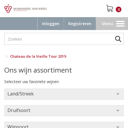
0
Inloggen
Registreren
Menu
Toggle
navigation
Chateau de la Vieille Tour 2019
Ons wijn assortiment
Selecteer uw favoriete wijnen
Land/Streek
Druifsoort
Wijnsoort