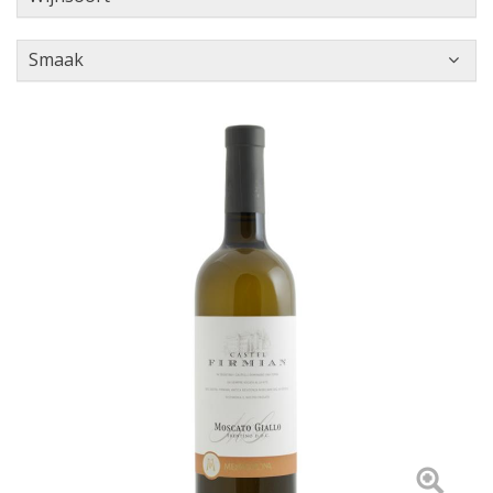
Smaak