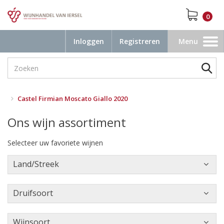
0
Inloggen
Registreren
Menu
Toggle
navigation
Castel Firmian Moscato Giallo 2020
Ons wijn assortiment
Selecteer uw favoriete wijnen
Land/Streek
Druifsoort
Wijnsoort