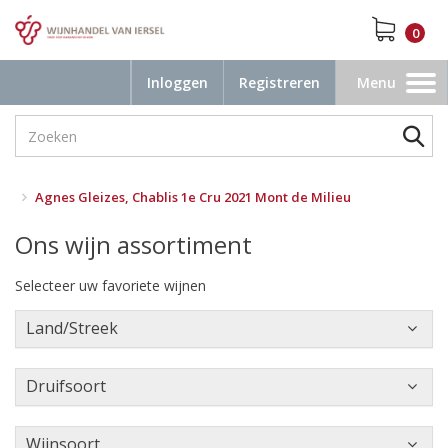
0
Inloggen
Registreren
Menu
Toggle
navigation
Agnes Gleizes, Chablis 1e Cru 2021 Mont de Milieu
Ons wijn assortiment
Selecteer uw favoriete wijnen
Land/Streek
Druifsoort
Wijnsoort